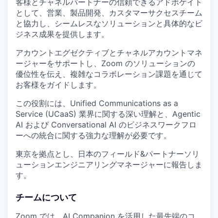
客様とチャネルパートナーの信頼できるアドボケイト
として、営業、製品開発、カスタマーサクセスチーム
と協力し、シームレスなソリューションと具体的なビ
ジネス成果を提供します。
アカウントエグゼクティブとチャネルアカウントマネ
ージャーをサポートし、Zoom のソリューションの
優位性を伝え、複雑なコラボレーション課題を通じて
お客様をガイドします。
この役割には、Unified Communications as a
Service (UCaaS) 業界に関する深い理解と、Agentic
AI および Conversational AI のビジネスワークフロ
ーへの統合に関する強力な理解が必要です。
東京を拠点とし、日本のフィールド&パートナーソリ
ューションエンジニアリングマネージャーに報告しま
す。
チームについて
Zoom では、AI Companion を活用した最先端のコ