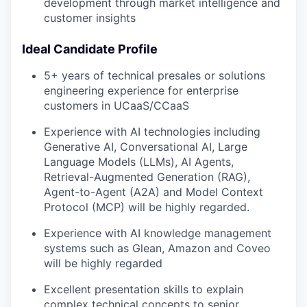
development through market intelligence and
customer insights
Ideal Candidate Profile
5+ years of technical presales or solutions
engineering experience for enterprise
customers in UCaaS/CCaaS
Experience with
AI technologies including
Generative AI, Conversational AI, Large
Language Models (LLMs), AI Agents,
Retrieval-Augmented Generation (RAG),
Agent-to-Agent (A2A) and Model Context
Protocol (MCP) will be highly regarded.
Experience wi
th AI knowledge management
systems such as
Glean, Amazon and Coveo
will be highly regarded
Excellent presentation skills to explain
complex technical concepts to senior