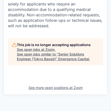
solely for applicants who require an
accommodation due to a qualifying medical
disability.
Non-accommodation-related
requests,
such as application follow-ups or technical issues,
will not be addressed.
This job is no longer accepting applications
See open jobs at
Zoom
.
See open jobs similar to "
Senior Solutions
Engineer (Tokyo Based)
"
Emergence Capital
.
See more open positions at
Zoom