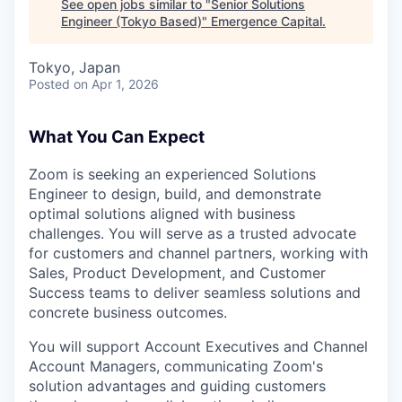
See open jobs similar to "
Senior Solutions
Engineer (Tokyo Based)
"
Emergence Capital
.
Tokyo, Japan
Posted
on Apr 1, 2026
What You Can Expect
Zoom is seeking an experienced Solutions
Engineer to design, build, and demonstrate
optimal solutions aligned with business
challenges. You will serve as a trusted advocate
for customers and channel partners, working with
Sales, Product Development, and Customer
Success teams to deliver seamless solutions and
concrete business outcomes.
You will support Account Executives and Channel
Account Managers, communicating Zoom's
solution advantages and guiding customers