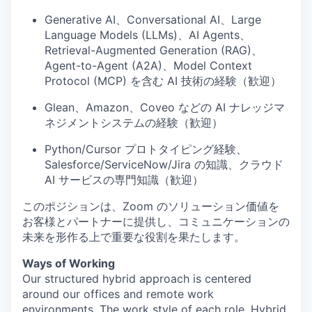
Generative AI、Conversational AI、Large
Language Models (LLMs)、AI Agents、
Retrieval-Augmented Generation (RAG)、
Agent-to-Agent (A2A)、Model Context
Protocol (MCP) を含む
AI 技術の経験（歓迎）
Glean、Amazon、Coveo などの
AI ナレッジマ
ネジメントシステムの経験（歓迎）
Python/Cursor プロトタイピング経験、
Salesforce/ServiceNow/Jira の知識、クラウド
AI サービスの専門知識（歓迎）
このポジションは、Zoom のソリューション価値を
お客様とパートナーに提供し、コミュニケーションの
未来を形作る上で重要な役割を果たします。
Ways of Working
Our structured hybrid approach is centered
around our offices and remote work
environments. The work style of each role, Hybrid,