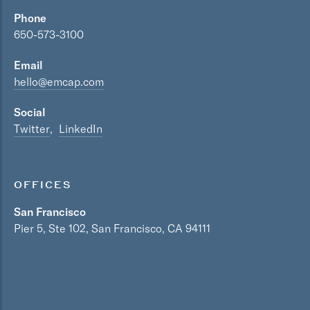
Phone
650-573-3100
Email
hello@emcap.com
Social
Twitter
LinkedIn
OFFICES
San Francisco
Pier 5, Ste 102, San Francisco, CA 94111