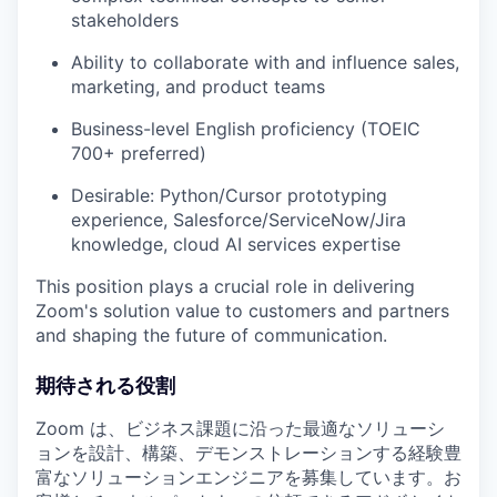
stakeholders
Ability to collaborate with and influence sales,
marketing, and product teams
Business-level English proficiency (TOEIC
700+ preferred)
Desirable: Python/Cursor prototyping
experience, Salesforce/ServiceNow/Jira
knowledge, cloud AI services expertise
This position plays a crucial role in delivering
Zoom's solution value to customers and partners
and shaping the future of communication.
期待される役割
Zoom は、ビジネス課題に沿った最適なソリューシ
ョンを設計、構築、デモンストレーションする経験豊
富なソリューションエンジニアを募集しています。お