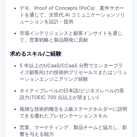
デモ、Proof of Concepts (PoCs)、案件サポー
トを通じて、次世代 AI コミュニケーションソリ
ューションを設計・提供
市場インテリジェンスと顧客インサイトを通じ
て、営業戦略と製品開発に貢献
求めるスキル/ご経験
5 年以上のUCaaS/CCaaS 分野でエンタープラ
イズ顧客向けの技術的プリセールスまたはソリュ
ーションエンジニアリング経験
ネイティブレベルの日本語/ビジネスレベルの英
語力(TOEIC 700 点以上が望ましい)
複雑な技術的概念を上級ステークホルダーに説明
できる優れたプレゼンテーションスキル
営業、マーケティング、製品チームと協力し、影
響を与える能力