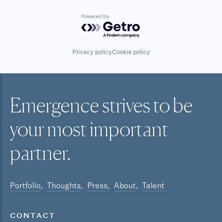
Powered by Getro.com
Privacy policy
Cookie policy
Emergence strives to be
your most
important
partner.
Portfolio
Thoughts
Press
About
Talent
CONTACT