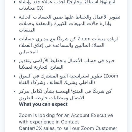
اتبع نهجًا استباقيًا وخارجيًا لجذب عملاء جدد وإنشاء
محادثات CX
تطوير الأعمال والحفاظ عليها ضمن الحسابات الحالية
وإدارة حالات المبيعات الكبيرة والمعقدة وحملات
المبيعات
كن شريكًا مع مديري حسابات Zoom لزيادة مبيعات
العملاء الحاليين والمساعدة في إغلاق العملاء
المحتملين
خبرة في حساب الأعمال وتخطيط الأراضي وتقديم
النماذج التجارية لعملائنا
تطوير استراتيجية البيع المشترك في السوق (Zoom
الداخلي وشريك التحالف وشركاء القناة)
كن شريكًا في المنتج/الهندسة بشأن تكامل مركز
الاتصال ومتطلبات خارطة الطريق
What you can expect
Zoom is looking for an Account Executive
with experience in Contact
Center/CX sales, to sell our Zoom Customer