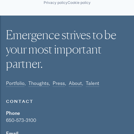
Privacy policy
Cookie policy
Emergence strives to be
your most
important
partner.
Portfolio
Thoughts
Press
About
Talent
CONTACT
Phone
650-573-3100
Email