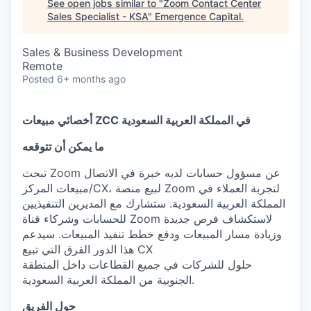
See open jobs similar to "
Zoom Contact Center
Sales Specialist - KSA
"
Emergence Capital
.
Sales & Business Development
Remote
Posted
6+ months ago
أخصائي مبيعات ZCC في المملكة العربية السعودية
ما يمكن أن تتوقعه
تبحث Zoom عن مسؤول حسابات لديه خبرة في الاتصال
مبيعات المركز/CX، لبيع منصة Zoom لتجربة العملاء في
المملكة العربية السعودية. ستشارك مع المديرين التنفيذيين
للحسابات وشركاء قناة Zoom لاستكشاف فرص جديدة
وزيادة مسار المبيعات ودفع خطط تنفيذ المبيعات. سيدعم
هذا الدور الفرق التي تبيع CX
حلول للشركات في جميع القطاعات داخل المنطقة
الجنوبية من المملكة العربية السعودية.
حول الفريق