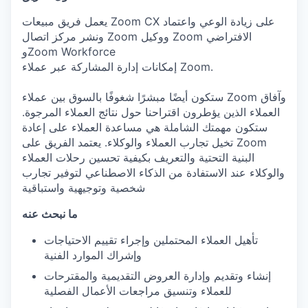
يعمل فريق مبيعات Zoom CX على زيادة الوعي واعتماد
ونشر مركز اتصال Zoom ووكيل Zoom الافتراضي
وZoom Workforce
إمكانات إدارة المشاركة عبر عملاء Zoom.
ستكون أيضًا مبشرًا شغوفًا بالسوق بين عملاء Zoom وآفاق
العملاء الذين يؤطرون اقتراحنا حول نتائج العملاء المرجوة.
ستكون مهمتك الشاملة هي مساعدة العملاء على إعادة
تخيل تجارب العملاء والوكلاء. يعتمد الفريق على Zoom
البنية التحتية والتعريف بكيفية تحسين رحلات العملاء
والوكلاء عند الاستفادة من الذكاء الاصطناعي لتوفير تجارب
شخصية وتوجيهية واستباقية
ما نبحث عنه
تأهيل العملاء المحتملين وإجراء تقييم الاحتياجات
وإشراك الموارد الفنية
إنشاء وتقديم وإدارة العروض التقديمية والمقترحات
للعملاء وتنسيق مراجعات الأعمال الفصلية