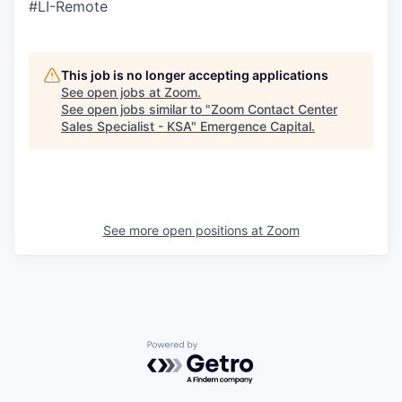
#LI-Remote
This job is no longer accepting applications
See open jobs at
Zoom
.
See open jobs similar to "
Zoom Contact Center
Sales Specialist - KSA
"
Emergence Capital
.
See more open positions at
Zoom
Powered by Getro.com